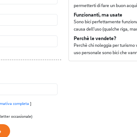
permetterti di fare un buon acqui
Funzionanti, ma usate
Sono bici perfettamente funzionan
causa dell'uso (qualche riga, m
Perchè le vendete?
Perchè chi noleggia per turismo
uso personale sono bici che van
rmativa completa
]
etter occasionale)
e