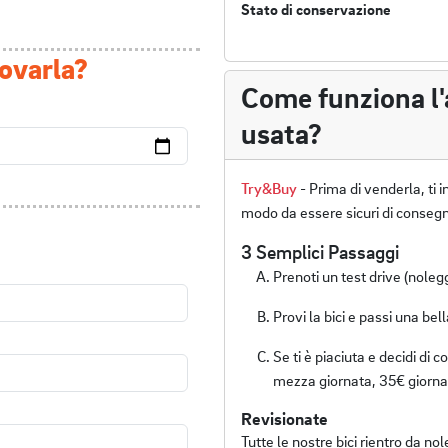
Stato di conservazione
ovarla?
Come funziona l'
usata?
Try&Buy
- Prima di venderla, ti i
modo da essere sicuri di consegna
3 Semplici Passaggi
Prenoti un test drive (noleggi
Provi la bici e passi una be
Se ti è piaciuta e decidi di 
mezza giornata, 35€ giornat
Revisionate
Tutte le nostre bici rientro da no