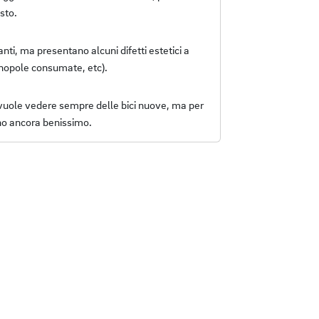
sto.
ti, ma presentano alcuni difetti estetici a
anopole consumate, etc).
 vuole vedere sempre delle bici nuove, ma per
no ancora benissimo.