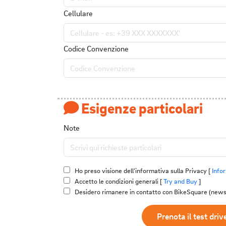
Cellulare
Codice Convenzione
Esigenze particolari
Note
Ho preso visione dell'informativa sulla Privacy [
Info
Accetto le condizioni generali [
Try and Buy
]
Desidero rimanere in contatto con BikeSquare (newsl
Prenota il test driv