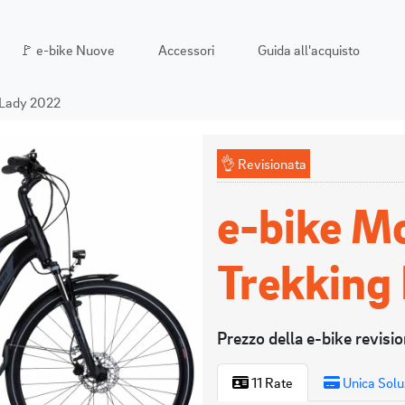
🚩 e-bike Nuove
Accessori
Guida all'acquisto
 Lady 2022
👌 Revisionata
e-bike M
Trekking
Prezzo della e-bike revisio
11 Rate
Unica Solu