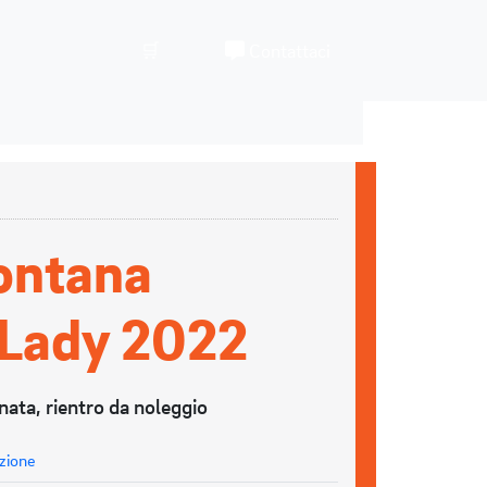
🛒
Contattaci
ontana
 Lady 2022
nata, rientro da noleggio
zione